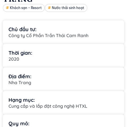
Khách sạn - Resort
Nước thải sinh hoạt
Chủ đầu tư:
Công ty Cổ Phần Trần Thái Cam Ranh
Thời gian:
2020
Địa điểm:
Nha Trang
Hạng mục:
Cung cắp và lắp đặt công nghệ HTXL
Quy mô: