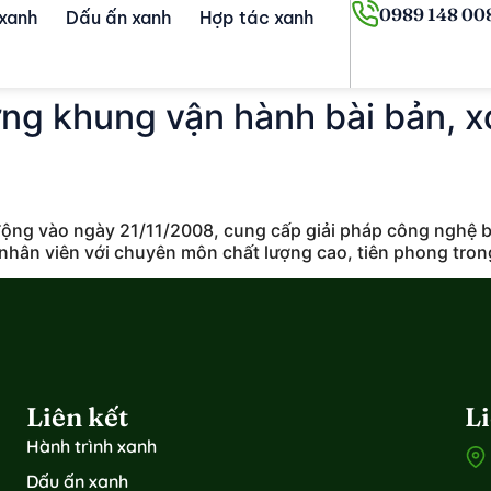
0989 148 00
 xanh
Dấu ấn xanh
Hợp tác xanh
ựng khung vận hành bài bản, x
ng vào ngày 21/11/2008, cung cấp giải pháp công nghệ b
nhân viên với chuyên môn chất lượng cao, tiên phong tron
Liên kết
L
Hành trình xanh
Dấu ấn xanh