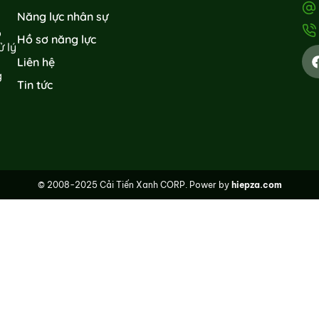
Năng lực nhân sự
p
Hồ sơ năng lực
 lý
Liên hệ
g
Tin tức
© 2008-2025 Cải Tiến Xanh CORP. Power by
hiepza.com