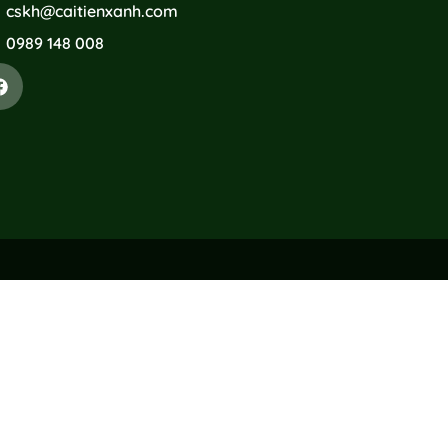
cskh@caitienxanh.com
0989 148 008