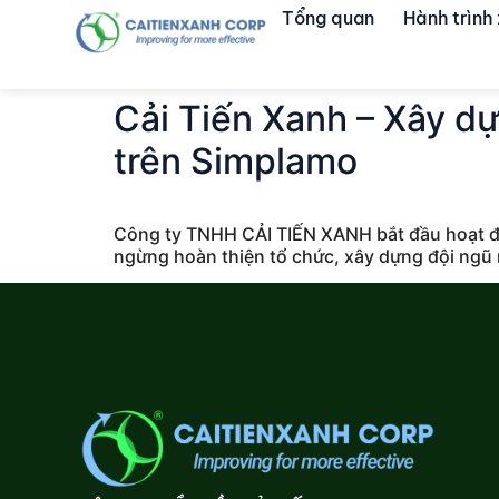
Tổng quan
Hành trình
Cải Tiến Xanh – Xây d
trên Simplamo
Công ty TNHH CẢI TIẾN XANH bắt đầu hoạt độ
ngừng hoàn thiện tổ chức, xây dựng đội ngũ 