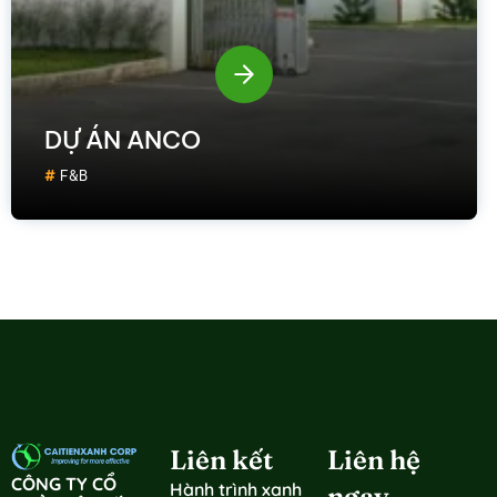
DỰ ÁN ANCO
F&B
Liên kết
Liên hệ
CÔNG TY CỔ
Hành trình xanh
ngay