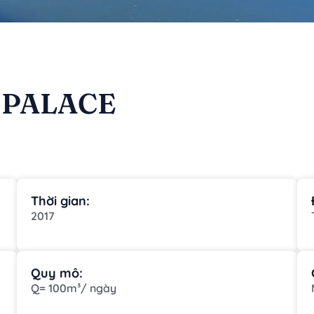
 PALACE
Thời gian:
2017
Quy mô:
Q= 100m³/ ngày