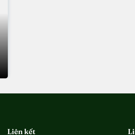
Liên kết
L