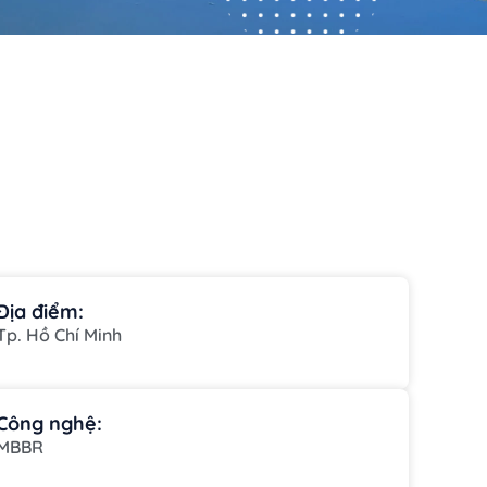
Địa điểm:
Tp. Hồ Chí Minh
Công nghệ:
MBBR