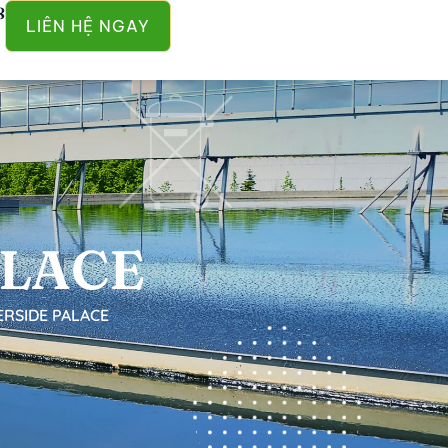
8
LIÊN HỆ NGAY
ALACE
ERSIDE PALACE