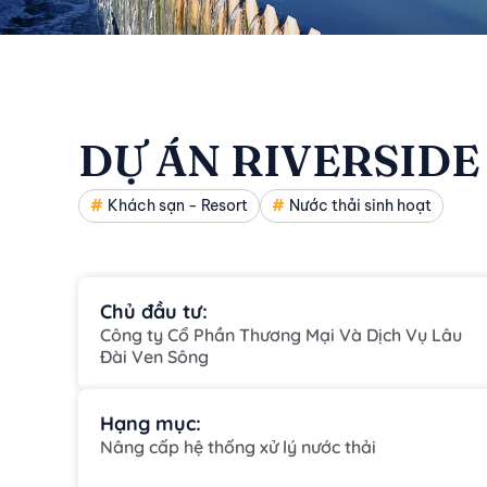
DỰ ÁN RIVERSIDE
Khách sạn - Resort
Nước thải sinh hoạt
Chủ đầu tư:
Công ty Cổ Phần Thương Mại Và Dịch Vụ Lâu
Đài Ven Sông
Hạng mục:
Nâng cấp hệ thống xử lý nước thải